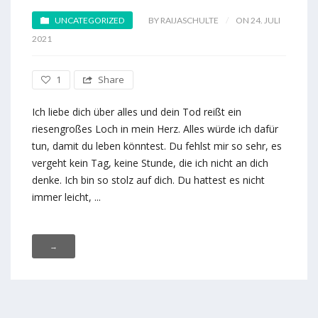
UNCATEGORIZED
BY RAIJASCHULTE
ON 24. JULI
2021
1
Share
Ich liebe dich über alles und dein Tod reißt ein
riesengroßes Loch in mein Herz. Alles würde ich dafür
tun, damit du leben könntest. Du fehlst mir so sehr, es
vergeht kein Tag, keine Stunde, die ich nicht an dich
denke. Ich bin so stolz auf dich. Du hattest es nicht
immer leicht, ...
→