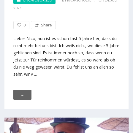
UNCATEGORIZED
BY RAIJASCHULTE
ON 24. JULI
2021
0
Share
Lieber Nico, nun ist es schon fast 5 Jahre her, dass du
nicht mehr bei uns bist. Ich weiß nicht, wo diese 5 Jahre
geblieben sind. Es ist immer noch so, dass wenn du
jetzt zur Tür reinkommen würdest, es so wäre als ob
du nie weg gewesen wärst. Du fehlst uns an allen so
sehr, wir v ...
→