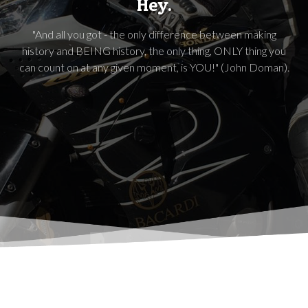
Hey.
"And all you got - the only difference between making
history and BEING history, the only thing, ONLY thing you
can count on at any given moment, is YOU!" (John Doman).